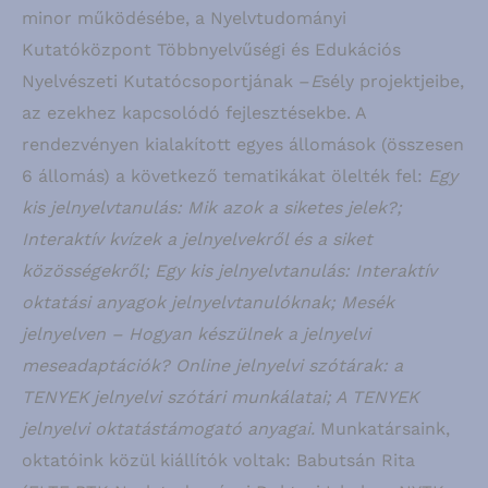
minor működésébe, a Nyelvtudományi
Kutatóközpont Többnyelvűségi és Edukációs
Nyelvészeti Kutatócsoportjának –
E
sély projektjeibe,
az ezekhez kapcsolódó fejlesztésekbe. A
rendezvényen kialakított egyes állomások (összesen
6 állomás) a következő tematikákat ölelték fel:
Egy
kis jelnyelvtanulás: Mik azok a siketes jelek?;
Interaktív kvízek a jelnyelvekről és a siket
közösségekről; Egy kis jelnyelvtanulás: Interaktív
oktatási anyagok jelnyelvtanulóknak; Mesék
jelnyelven – Hogyan készülnek a jelnyelvi
meseadaptációk? Online jelnyelvi szótárak: a
TENYEK jelnyelvi szótári munkálatai; A TENYEK
jelnyelvi oktatástámogató anyagai.
Munkatársaink,
oktatóink közül kiállítók voltak: Babutsán Rita