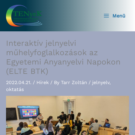
Skip
to
Menü
content
Interaktív jelnyelvi
műhelyfoglalkozások az
Egyetemi Anyanyelvi Napokon
(ELTE BTK)
2022.04.21.
/
Hírek
/ By
Tarr Zoltán
/
jelnyelv
,
oktatás