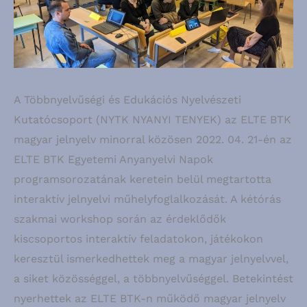
A Többnyelvűségi és Edukációs Nyelvészeti
Kutatócsoport (NYTK NYANYI TENYEK) az ELTE BTK
magyar jelnyelv minorral közösen 2022. 04. 21-én az
ELTE BTK Egyetemi Anyanyelvi Napok
programsorozatának keretein belül megtartotta
interaktív jelnyelvi műhelyfoglalkozását. A kétórás
szakmai workshop során az érdeklődők
kiscsoportos interaktív feladatokon, játékokon
keresztül ismerkedhettek meg a magyar jelnyelvvel,
a siket közösséggel, a többnyelvűséggel. Betekintést
nyerhettek az ELTE BTK-n működő magyar jelnyelv